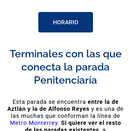
HORARIO
Terminales con las que
conecta la parada
Penitenciaría
Esta
parada se encuentra
entre la de
Aztlán y la de Alfonso Reyes
y
es una de
las muchas que conforman la línea de
Metro Monterrey
.
Si quiere ver el resto
de las paradas existentes
, a