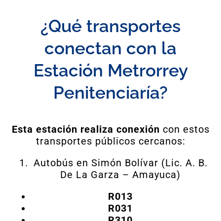
¿Qué transportes
conectan con la
Estación Metrorrey
Penitenciaría?
Esta estación realiza conexión
con estos
transportes públicos cercanos:
Autobús en Simón Bolívar (Lic. A. B.
De La Garza – Amayuca)
R013
R031
R310