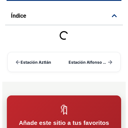
Índice
←
→
Estación Aztlán
Estación Alfonso Reyes
🔖
Añade este sitio a tus favoritos