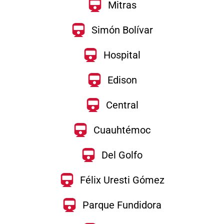
Mitras
Simón Bolívar
Hospital
Edison
Central
Cuauhtémoc
Del Golfo
Félix Uresti Gómez
Parque Fundidora