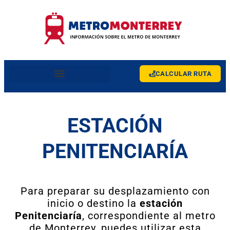
CALCULAR RUTA
ESTACIÓN
PENITENCIARÍA
Para preparar su desplazamiento con
inicio o destino la
estación
Penitenciaría
, correspondiente al metro
de Monterrey, puedes utilizar esta