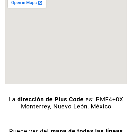
La
dirección de Plus Code
es: PMF4+8X
Monterrey, Nuevo León, México
Puede ver del
mapa de todas las líneas