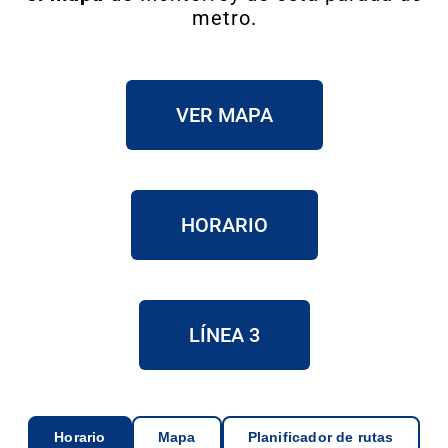
metro.
VER MAPA
HORARIO
LÍNEA 3
Horario
Mapa
Planificador de rutas