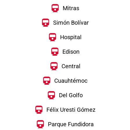
Mitras
Simón Bolívar
Hospital
Edison
Central
Cuauhtémoc
Del Golfo
Félix Uresti Gómez
Parque Fundidora