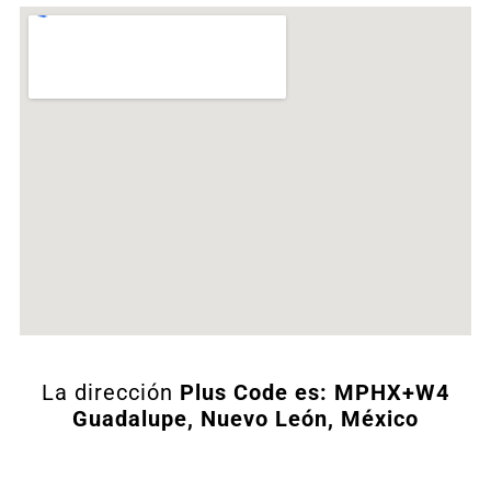
La dirección
Plus Code es: MPHX+W4
Guadalupe, Nuevo León, México