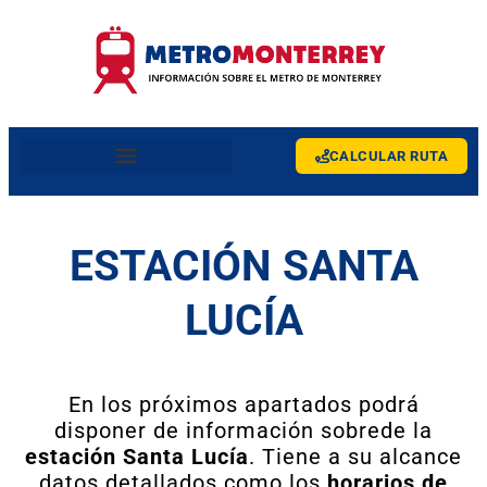
CALCULAR RUTA
ESTACIÓN SANTA
LUCÍA
En los próximos apartados podrá
disponer de información sobrede la
estación Santa Lucía
. Tiene a su alcance
datos detallados como los
horarios de