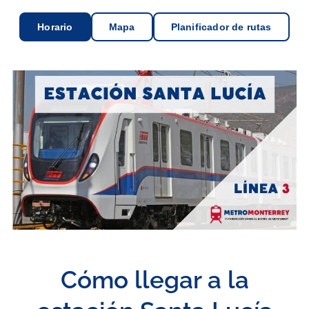
Horario
Mapa
Planificador de rutas
Cómo llegar a la