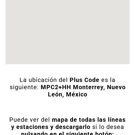
La ubicación del
Plus Code
es la
siguiente:
MPC2+HH Monterrey, Nuevo
León, México
Puede ver del
mapa de todas las líneas
y estaciones y descargarlo
si lo desea
pulsando en el siguiente botón: