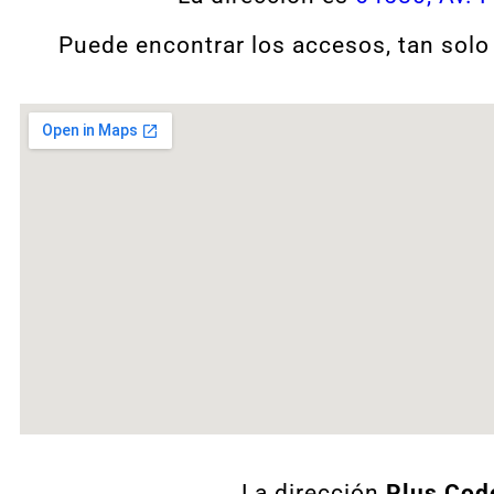
Puede encontrar los accesos, tan solo
La dirección
Plus Cod