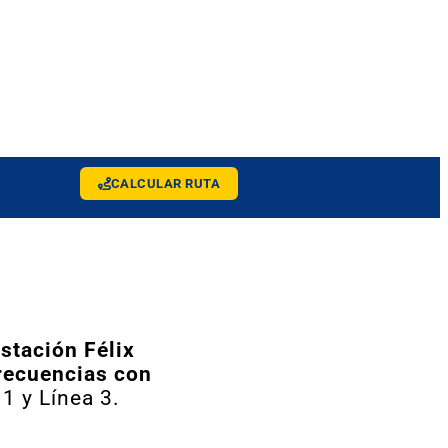
CALCULAR RUTA
stación Félix
recuencias con
 1 y Línea 3.