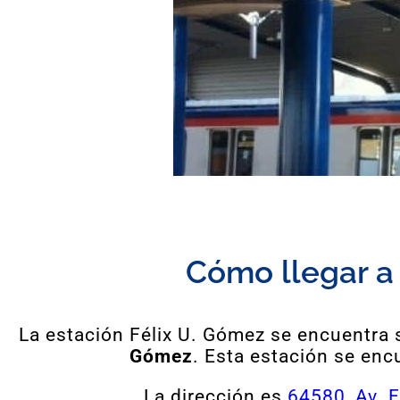
Cómo llegar a 
La estación Félix U. Gómez se encuentra s
Gómez
. Esta estación se enc
La dirección es
64580, Av. F