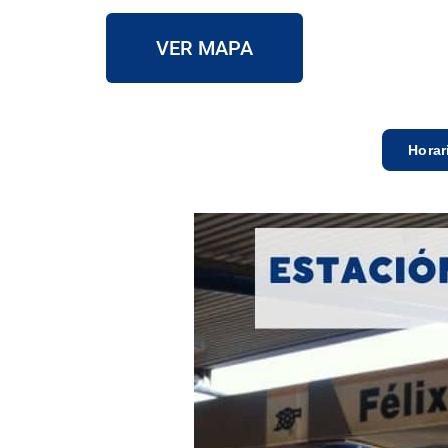
VER MAPA
Horar