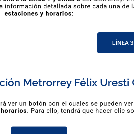
a información detallada sobre cada una de l
estaciones y horarios
:
LÍNEA 3
ación Metrorrey Félix Urest
rá ver un botón con el cuales se pueden ve
 horarios
. Para ello, tendrá que hacer clic so