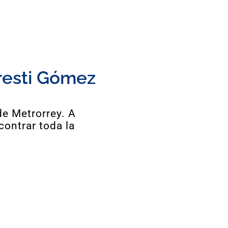
resti Gómez
de Metrorrey. A
contrar toda la