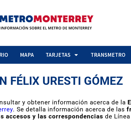
RIO
MAPA
TARJETAS
TRANSMETRO
N FÉLIX URESTI GÓMEZ
nsultar y obtener información acerca de la
E
rrey
. Se detalla información acerca de las
f
us accesos y las correspondencias
de Línea