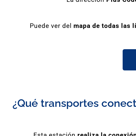
Puede ver del
mapa de todas las l
¿Qué transportes conecta
Esta estación
realiza la conexión