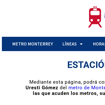
METRO MONTERREY
LÍNEAS
HORA
ESTACIÓ
Mediante esta página, podrá co
Uresti Gómez
del
metro de Monte
las que acuden los metros, s