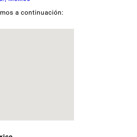
amos a continuación:
xico