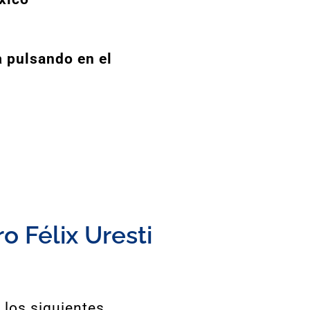
a
pulsando en el
o Félix Uresti
 los siguientes