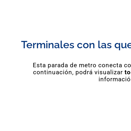
Terminales con las qu
Esta parada de metro conecta con
continuación, podrá visualizar
to
informació